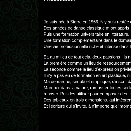
Je suis née à Sierre en 1966. N'y suis restée
Des années de danse classique m'ont appris la
Puis une formation universitaire en littérature
Une formation complémentaire dans le domain
Une vie professionnelle riche et intense dans 
Et, au milieu de tout cela, deux passions : la na
La première comme un lieu de ressourcement 
La seconde comme le lieu d'expression privilé
Il n'y a pas eu de formation en art plastique, ni
Ma démarche, simple et empirique, s'inscrit d
Marcher dans la nature, ramasser toutes sorte
reposer. Puis les utiliser pour composer des t
Des tableaux en trois dimensions, qui intègren
Et l'écriture qui s'invite, à n'importe quel m