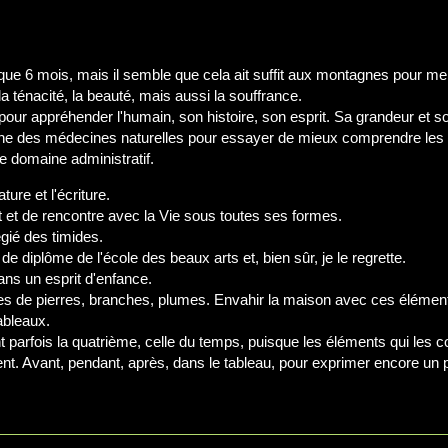
 que 6 mois, mais il semble que cela ait suffit aux montagnes pour me
 ténacité, la beauté, mais aussi la souffrance.
, pour appréhender l'humain, son histoire, son esprit. Sa grandeur et so
e des médecines naturelles pour essayer de mieux comprendre les m
le domaine administratif.
ture et l'écriture.
et de rencontre avec la Vie sous toutes ses formes.
gié des timides.
 de diplôme de l'école des beaux arts et, bien sûr, je le regrette.
ans un esprit d'enfance.
s de pierres, branches, plumes. Envahir la maison avec ces éléments 
ableaux.
t parfois la quatrième, celle du temps, puisque les éléments qui les 
oment. Avant, pendant, après, dans le tableau, pour exprimer encore un